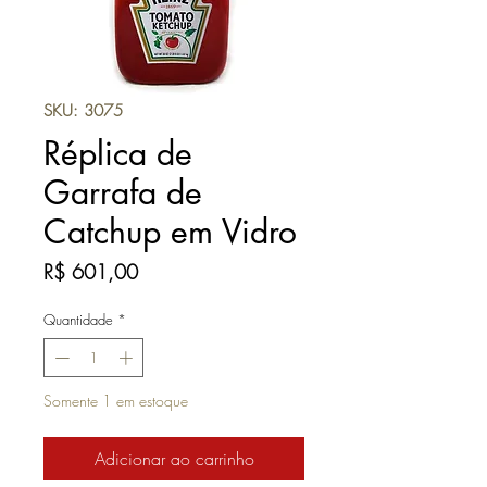
SKU: 3075
Réplica de
Garrafa de
Catchup em Vidro
Preço
R$ 601,00
Quantidade
*
Somente 1 em estoque
Adicionar ao carrinho