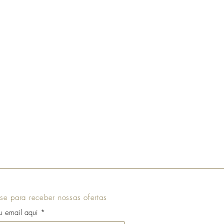
se para receber nossas ofertas
eu email aqui