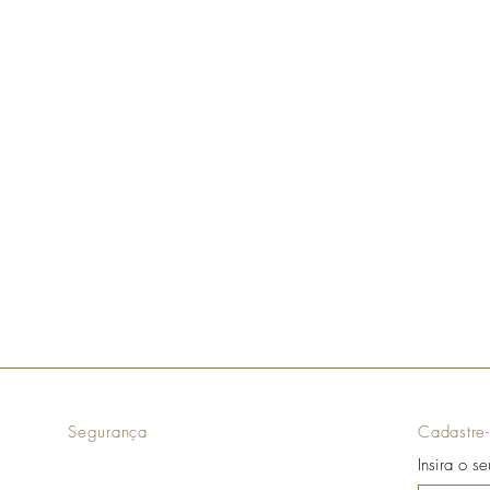
Segurança
Cadastre-
Insira o s