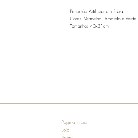
Pimentão Artificial em Fibra
Cores: Vermelho, Amarelo e Verde
Tamanho: 40x31cm
Página Inicial
Loja
Sobre