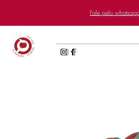
Fale pelo whatsap