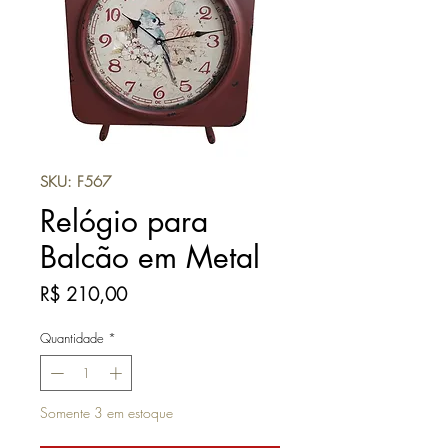
SKU: F567
Relógio para
Balcão em Metal
Preço
R$ 210,00
Quantidade
*
Somente 3 em estoque