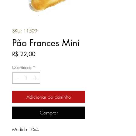
SKU: 11509
Pão Frances Mini
Preço
R$ 22,00
Quantidade
*
Adicionar ao carrinho
Comprar
Medida:10x4