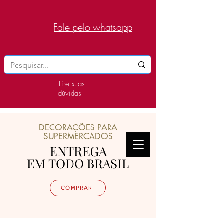
Fale pelo whatsapp
Tire suas
dúvidas
DECORAÇÕES PARA
SUPERMERCADOS
ENTREGA
EM TODO BRASIL
COMPRAR