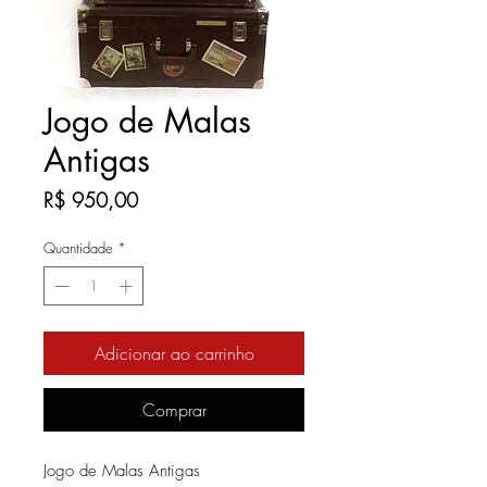
Jogo de Malas
Antigas
Preço
R$ 950,00
Quantidade
*
Adicionar ao carrinho
Comprar
Jogo de Malas Antigas